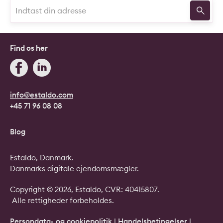
Find os her
info@estaldo.com
+45 71 96 08 08
Blog
Estaldo, Danmark.
Danmarks digitale ejendomsmægler.
Copyright © 2026, Estaldo, CVR: 40415807.
Alle rettigheder forbeholdes.
Persondata- og cookiepolitik
|
Handelsbetingelser
|