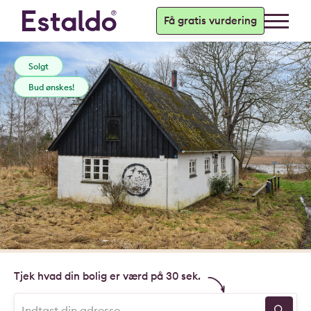
Få gratis vurdering
Solgt
Bud ønskes!
Tjek hvad din bolig er værd på 30 sek.