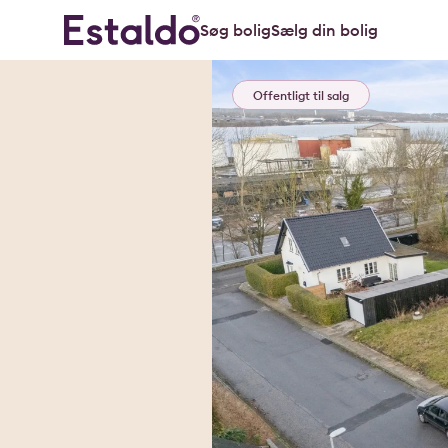
Søg bolig
Sælg din bolig
Offentligt til salg