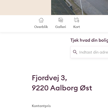
Overblik
Galleri
Kort
Tjek hvad din boli
Fjordvej 3,
9220 Aalborg Øst
Kontantpris