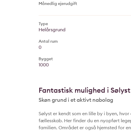
Månedlig ejerudgift
Type
Helårsgrund
Antal rum
0
Bygget
1000
Fantastisk mulighed i Sølyst
Skøn grund i et aktivt nabolag
Sølyst er kendt som en lille by i byen, hvo
fællesskab. Her finder du en nyopført lege
familien. Området er også hjemsted for en