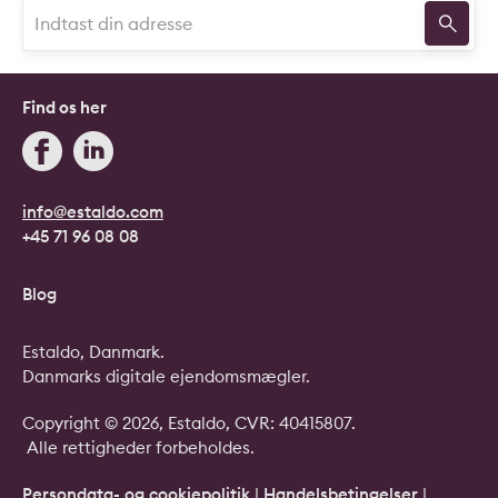
Find os her
info@estaldo.com
+45 71 96 08 08
Blog
Estaldo, Danmark.
Danmarks digitale ejendomsmægler.
Copyright © 2026, Estaldo, CVR: 40415807.
Alle rettigheder forbeholdes.
Persondata- og cookiepolitik
|
Handelsbetingelser
|