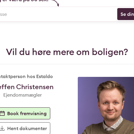
Se di
Vil du høre mere om boligen?
taktperson hos Estaldo
effen Christensen
Ejendomsmægler
Book fremvisning
Hent dokumenter