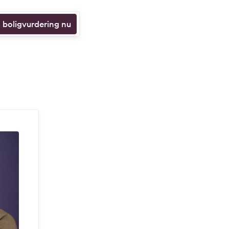
n boligvurdering nu