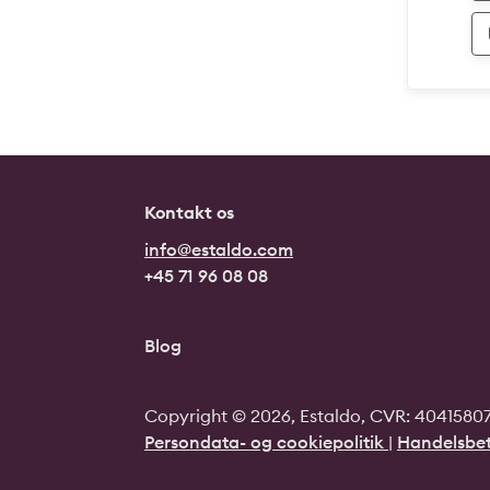
Kontakt os
info@estaldo.com
+45 71 96 08 08
Blog
Copyright © 2026, Estaldo, CVR: 40415807.
Persondata- og cookiepolitik
|
Handelsbet