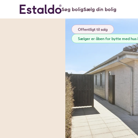
Søg bolig
Sælg din bolig
Offentligt til salg
Sælger er åben for bytte med hus i