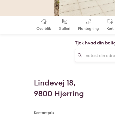
Overblik
Galleri
Plantegning
Kort
Tjek hvad din boli
Lindevej 18,
9800 Hjørring
Kontantpris