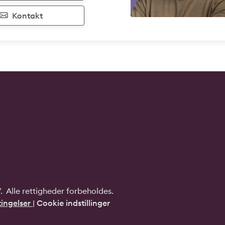
Kontakt
 Alle rettigheder forbeholdes.
ingelser
|
Cookie indstillinger