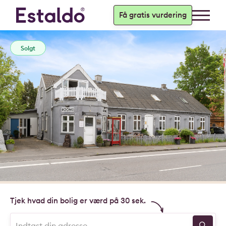
Få gratis vurdering
Solgt
Tjek hvad din bolig er værd på 30 sek.