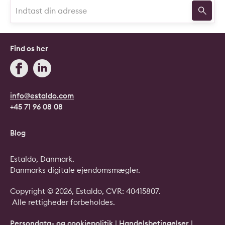
Find os her
info@estaldo.com
+45 71 96 08 08
Blog
Estaldo, Danmark.
Danmarks digitale ejendomsmægler.
Copyright © 2026, Estaldo, CVR: 40415807.
Alle rettigheder forbeholdes.
Persondata- og cookiepolitik
|
Handelsbetingelser
|