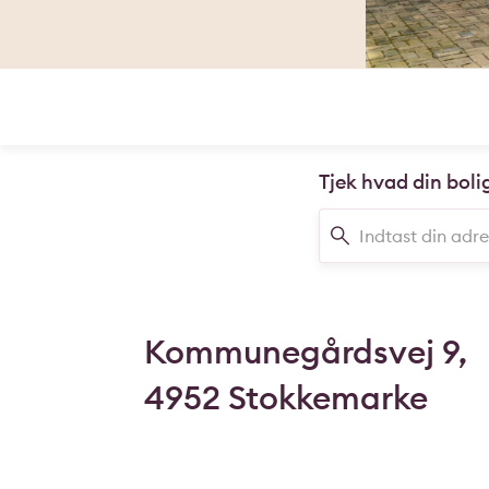
Tjek hvad din boli
Kommunegårdsvej 9,
4952 Stokkemarke