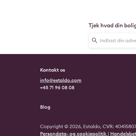
Tjek hvad din boli
Kontakt os
info@estaldo.com
+45 71 96 08 08
Blog
Copyright © 2026, Estaldo, CVR: 40415807.
Persondata- og cookiepolitik
|
Handelsbet