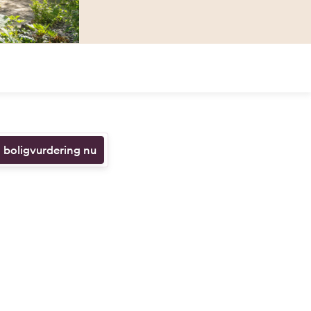
n boligvurdering nu