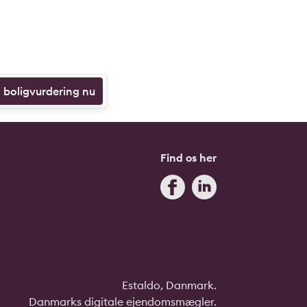
n boligvurdering nu
Find os her
Estaldo, Danmark.
Danmarks digitale ejendomsmægler.