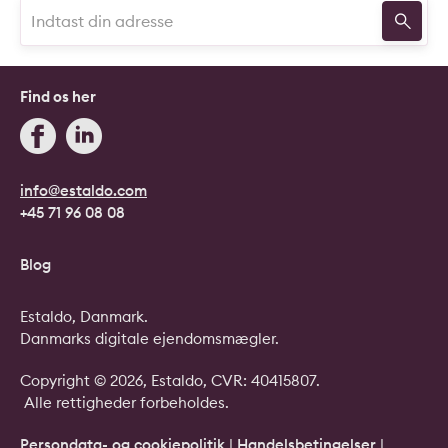
Find os her
info@estaldo.com
+45 71 96 08 08
Blog
Estaldo, Danmark.
Danmarks digitale ejendomsmægler.
Copyright © 2026, Estaldo, CVR: 40415807.
Alle rettigheder forbeholdes.
Persondata- og cookiepolitik
|
Handelsbetingelser
|