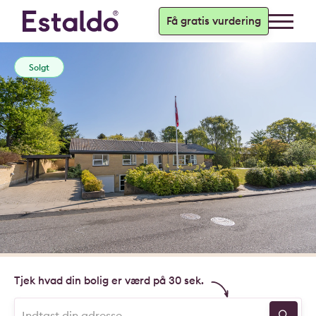
Få gratis vurdering
Solgt
Tjek hvad din bolig er værd på 30 sek.