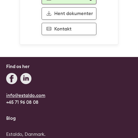
Hent dokumenter
Kontakt
Find os her
info@estaldo.com
+45 71 96 08 08
Blog
Estaldo, Danmark.