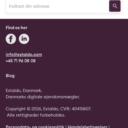
Find os her
info@estaldo.com
+45 71 96 08 08
Blog
Estaldo, Danmark.
Danmarks digitale ejendomsmægler.
Copyright © 2026, Estaldo, CVR: 40415807.
Alle rettigheder forbeholdes.
Persondata- og cookiepolitik
|
Handelsbetingelser
|