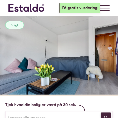
Få gratis vurdering
Solgt
Tjek hvad din bolig er værd på 30 sek.