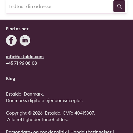
Find os her
info@estaldo.com
+45 71 96 08 08
Blog
Estaldo, Danmark.
Danmarks digitale ejendomsmægler.
Copyright © 2026, Estaldo, CVR: 40415807.
Alle rettigheder forbeholdes.
Persondata- og cookiepolitik
|
Handelsbetingelser
|