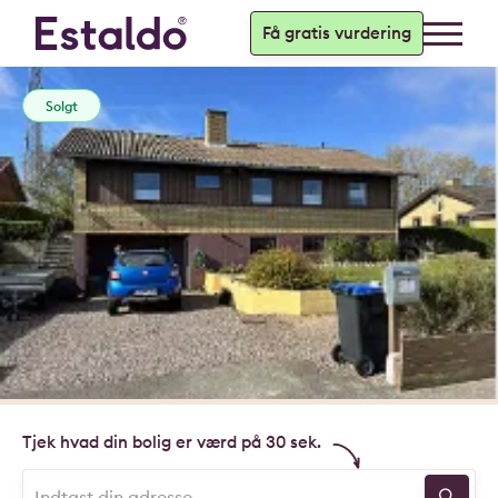
Få gratis vurdering
Solgt
Tjek hvad din bolig er værd på 30 sek.