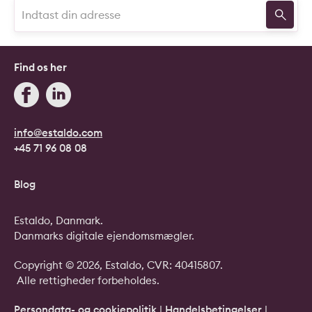
Find os her
info@estaldo.com
+45 71 96 08 08
Blog
Estaldo, Danmark.
Danmarks digitale ejendomsmægler.
Copyright © 2026, Estaldo, CVR: 40415807.
Alle rettigheder forbeholdes.
Persondata- og cookiepolitik
|
Handelsbetingelser
|