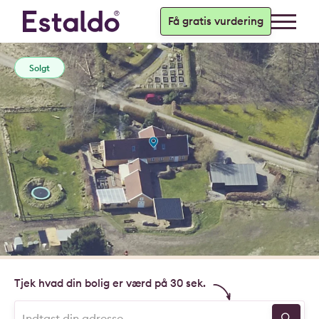
Få gratis vurdering
Solgt
Tjek hvad din bolig er værd på 30 sek.