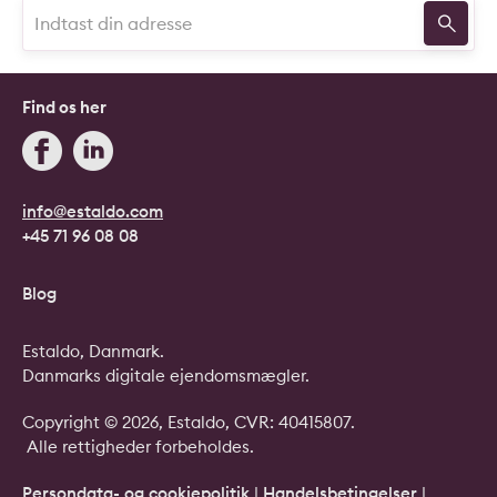
Find os her
info@estaldo.com
+45 71 96 08 08
Blog
Estaldo, Danmark.
Danmarks digitale ejendomsmægler.
Copyright © 2026, Estaldo, CVR: 40415807.
Alle rettigheder forbeholdes.
Persondata- og cookiepolitik
|
Handelsbetingelser
|