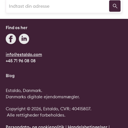
Find os her
info@estaldo.com
+45 71 96 08 08
Blog
Estaldo, Danmark.
Danmarks digitale ejendomsmægler.
Copyright © 2026, Estaldo, CVR: 40415807.
Alle rettigheder forbeholdes.
Persondata- og cookiepolitik
|
Handelsbetingelser
|