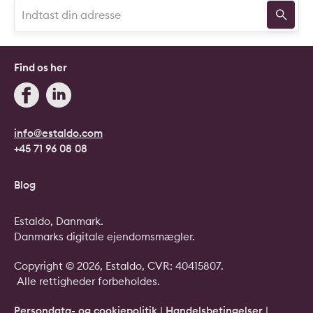
Find os her
info@estaldo.com
+45 71 96 08 08
Blog
Estaldo, Danmark.
Danmarks digitale ejendomsmægler.
Copyright © 2026, Estaldo, CVR: 40415807.
Alle rettigheder forbeholdes.
Persondata- og cookiepolitik
|
Handelsbetingelser
|