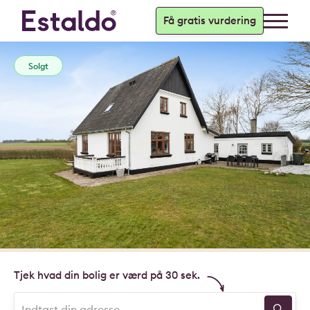
Få gratis vurdering
Solgt
Tjek hvad din bolig er værd på 30 sek.