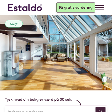
Få gratis vurdering
Solgt
Tjek hvad din bolig er værd på 30 sek.