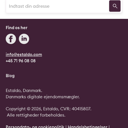
Find os her
info@estaldo.com
+45 71 96 08 08
Blog
Estaldo, Danmark.
Danmarks digitale ejendomsmægler.
Copyright © 2026, Estaldo, CVR: 40415807.
Alle rettigheder forbeholdes.
Persondata- og cookiepolitik
|
Handelsbetingelser
|