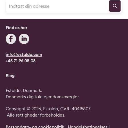
Find os her
info@estaldo.com
+45 71 96 08 08
Blog
Estaldo, Danmark.
Danmarks digitale ejendomsmægler.
Copyright © 2026, Estaldo, CVR: 40415807.
Alle rettigheder forbeholdes.
Persondata- og cookiepolitik
|
Handelsbetingelser
|