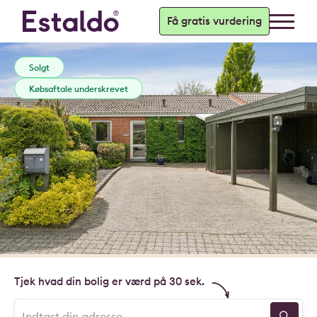
Få gratis vurdering
Solgt
Købsaftale underskrevet
Tjek hvad din bolig er værd på 30 sek.