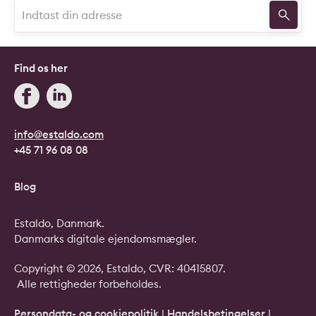
Find os her
info@estaldo.com
+45 71 96 08 08
Blog
Estaldo, Danmark.
Danmarks digitale ejendomsmægler.
Copyright © 2026, Estaldo, CVR: 40415807.
Alle rettigheder forbeholdes.
Persondata- og cookiepolitik
|
Handelsbetingelser
|