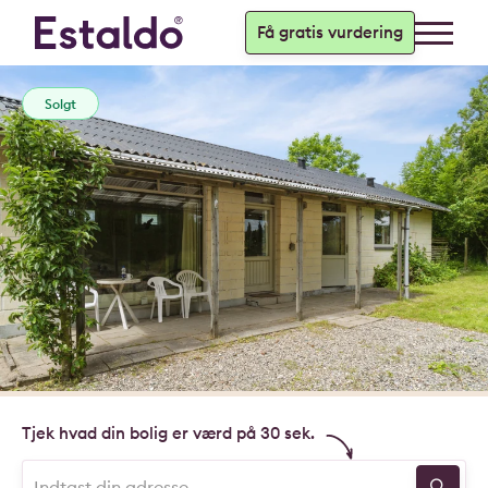
Få gratis vurdering
Solgt
Tjek hvad din bolig er værd på 30 sek.