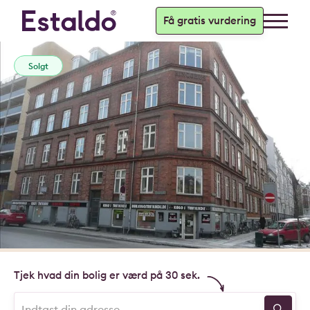
Få gratis vurdering
Solgt
Tjek hvad din bolig er værd på 30 sek.