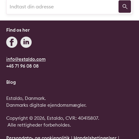
Find os her
info@estaldo.com
+45 71 96 08 08
Blog
Estaldo, Danmark.
Danmarks digitale ejendomsmægler.
Copyright © 2026, Estaldo, CVR: 40415807.
Alle rettigheder forbeholdes.
Persondata- og cookiepolitik
|
Handelsbetingelser
|