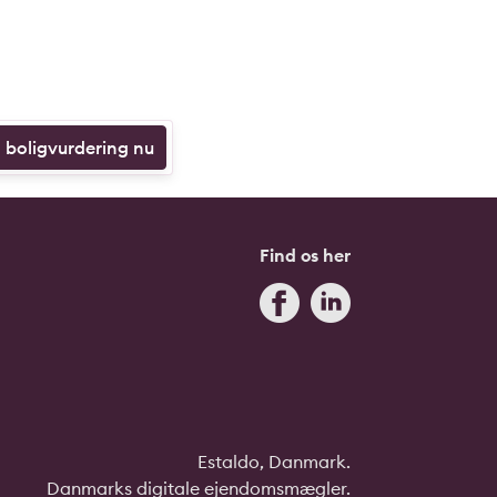
n boligvurdering nu
Find os her
Estaldo, Danmark.
Danmarks digitale ejendomsmægler.