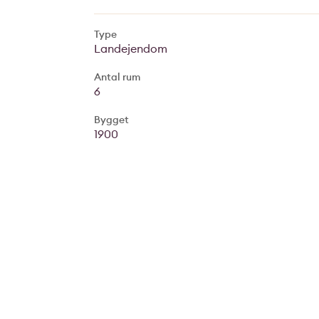
Type
Landejendom
Antal rum
6
Bygget
1900