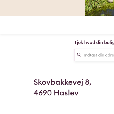
Tjek hvad din boli
Skovbakkevej 8,
4690 Haslev