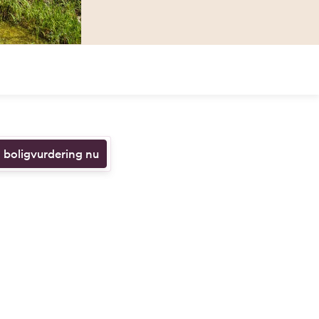
n boligvurdering nu