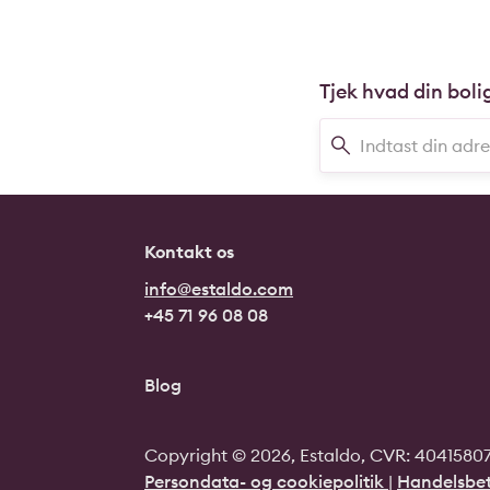
Tjek hvad din boli
Kontakt os
info@estaldo.com
+45 71 96 08 08
Blog
Copyright © 2026, Estaldo, CVR: 40415807.
Persondata- og cookiepolitik
|
Handelsbet