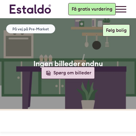
Få gratis vurdering
På vej på Pre-Market
Ingen billeder endnu
Spørg om billeder