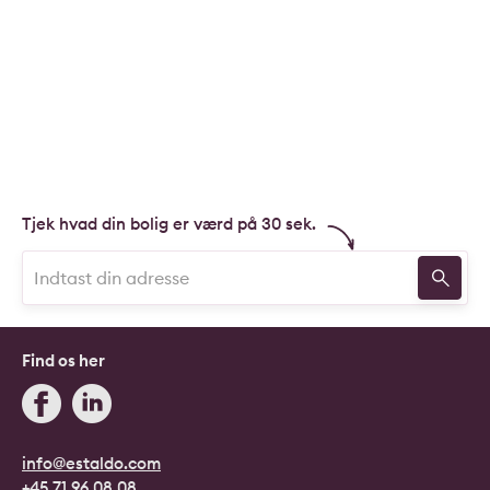
Tjek hvad din bolig er værd på 30 sek.
Find os her
info@estaldo.com
+45 71 96 08 08