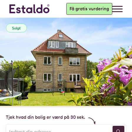
Få gratis vurdering
Solgt
Tjek hvad din bolig er værd på 30 sek.