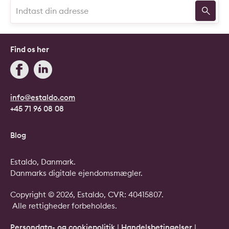
Find os her
info@estaldo.com
+45 71 96 08 08
Blog
Estaldo, Danmark.
Danmarks digitale ejendomsmægler.
Copyright © 2026, Estaldo, CVR: 40415807.
Alle rettigheder forbeholdes.
Persondata- og cookiepolitik
|
Handelsbetingelser
|