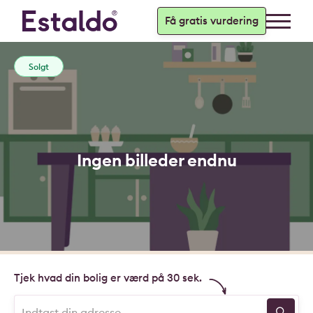
Få gratis vurdering
Solgt
Ingen billeder endnu
Tjek hvad din bolig er værd på 30 sek.