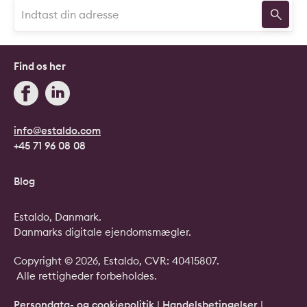
Find os her
info@estaldo.com
+45 71 96 08 08
Blog
Estaldo, Danmark.
Danmarks digitale ejendomsmægler.
Copyright © 2026, Estaldo, CVR: 40415807.
Alle rettigheder forbeholdes.
Persondata- og cookiepolitik
|
Handelsbetingelser
|