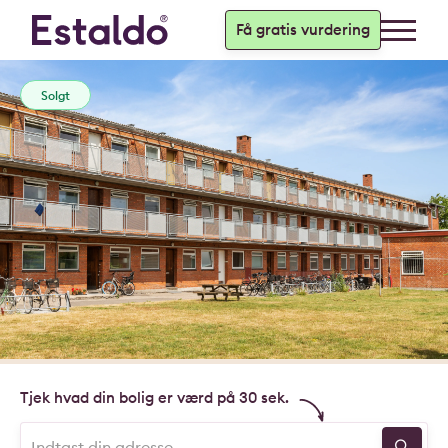
Få gratis vurdering
Solgt
Tjek hvad din bolig er værd på 30 sek.