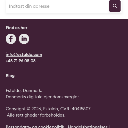
Find os her
info@estaldo.com
+45 71 96 08 08
Blog
Estaldo, Danmark.
Danmarks digitale ejendomsmægler.
Copyright © 2026, Estaldo, CVR: 40415807.
Alle rettigheder forbeholdes.
Persondata- og cookiepolitik
|
Handelsbetingelser
|