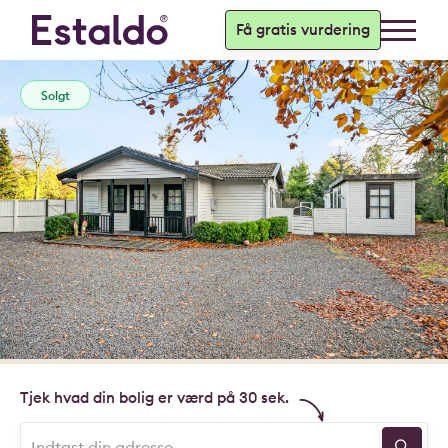
Få gratis vurdering
Solgt
Tjek hvad din bolig er værd på 30 sek.