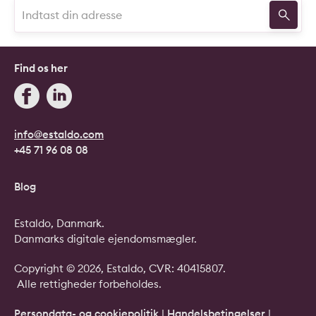
Find os her
info@estaldo.com
+45 71 96 08 08
Blog
Estaldo, Danmark.
Danmarks digitale ejendomsmægler.
Copyright © 2026, Estaldo, CVR: 40415807.
Alle rettigheder forbeholdes.
Persondata- og cookiepolitik
|
Handelsbetingelser
|