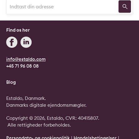
Find os her
info@estaldo.com
+45 71 96 08 08
Blog
Estaldo, Danmark.
Danmarks digitale ejendomsmægler.
Copyright © 2026, Estaldo, CVR: 40415807.
Alle rettigheder forbeholdes.
Persondata- og cookiepolitik
|
Handelsbetingelser
|