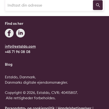
Find os her
info@estaldo.com
+45 71 96 08 08
Blog
Estaldo, Danmark.
Danmarks digitale ejendomsmægler.
Copyright © 2026, Estaldo, CVR: 40415807.
Alle rettigheder forbeholdes.
Persondata- og cookiepolitik
|
Handelsbetingelser
|