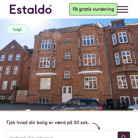
Få gratis vurdering
Solgt
Tjek hvad din bolig er værd på 30 sek.