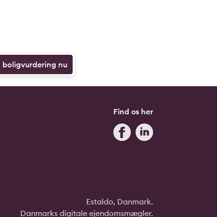
n boligvurdering nu
Find os her
Estaldo, Danmark.
Danmarks digitale ejendomsmægler.