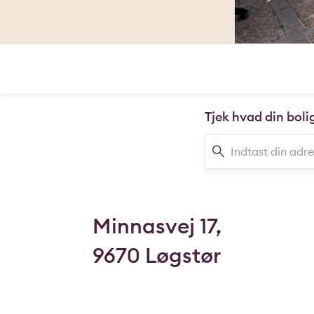
Tjek hvad din boli
Minnasvej 17,
9670 Løgstør