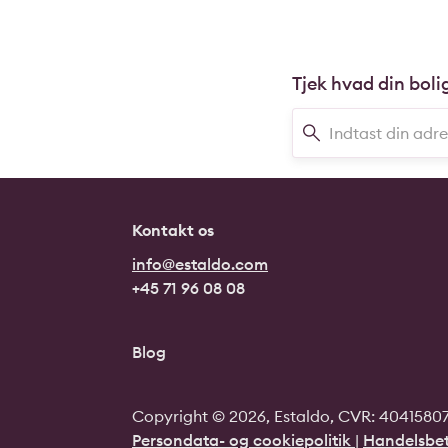
Tjek hvad din boli
Kontakt os
info@estaldo.com
+45 71 96 08 08
Blog
Copyright © 2026, Estaldo, CVR: 40415807.
Persondata- og cookiepolitik
|
Handelsbet