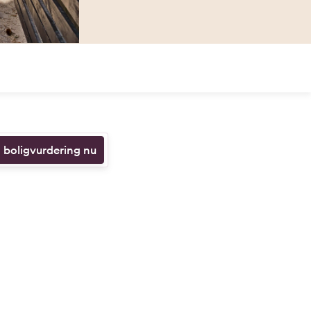
n boligvurdering nu