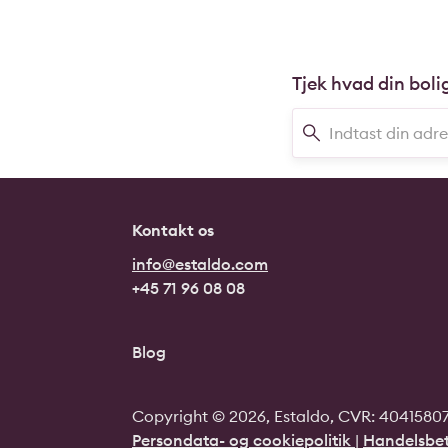
Tjek hvad din boli
Kontakt os
info@estaldo.com
+45 71 96 08 08
Blog
Copyright © 2026, Estaldo, CVR: 40415807.
Persondata- og cookiepolitik
|
Handelsbet