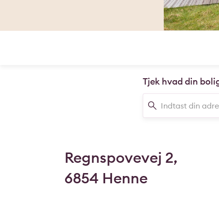
Tjek hvad din boli
Regnspovevej 2,
6854 Henne