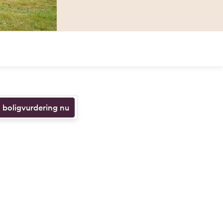
n boligvurdering nu