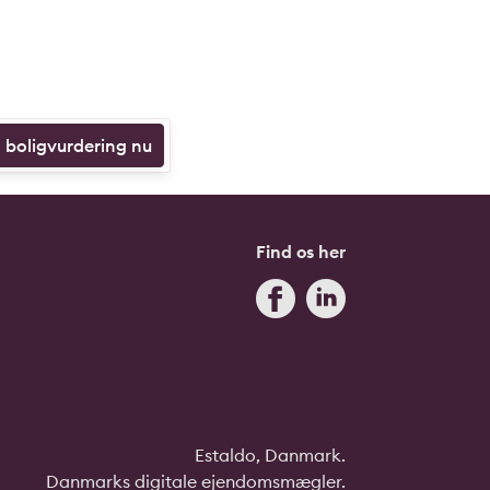
n boligvurdering nu
Find os her
Estaldo, Danmark.
Danmarks digitale ejendomsmægler.