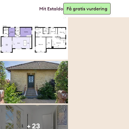
Mit Estaldo
Få gratis vurdering
+ 23