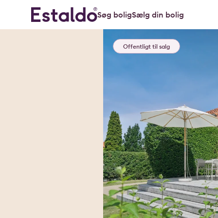
Søg bolig
Sælg din bolig
Offentligt til salg