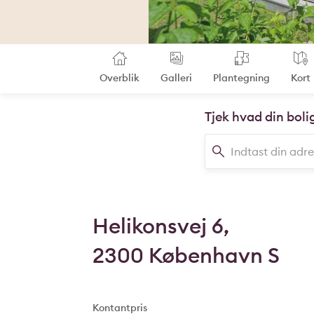
Overblik
Galleri
Plantegning
Kort
Tjek hvad din boli
Helikonsvej 6,
2300 København S
Kontantpris