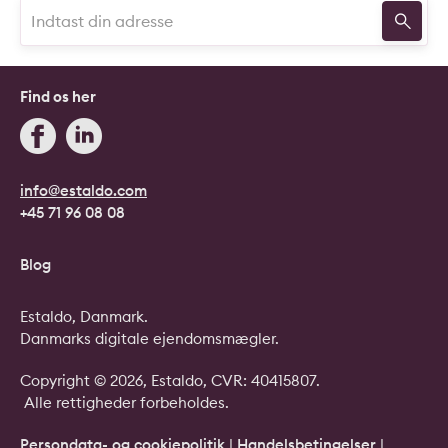
Find os her
info@estaldo.com
+45 71 96 08 08
Blog
Estaldo, Danmark.
Danmarks digitale ejendomsmægler.
Copyright © 2026, Estaldo, CVR: 40415807.
Alle rettigheder forbeholdes.
Persondata- og cookiepolitik
|
Handelsbetingelser
|