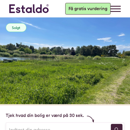
Få gratis vurdering
Solgt
Tjek hvad din bolig er værd på 30 sek.