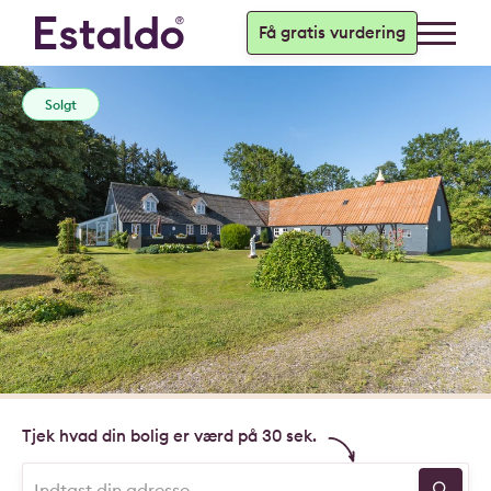
Få gratis vurdering
Solgt
Tjek hvad din bolig er værd på 30 sek.