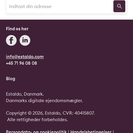
Find os her
info@estaldo.com
+45 71 96 08 08
Blog
Estaldo, Danmark.
Danmarks digitale ejendomsmægler.
Copyright © 2026, Estaldo, CVR: 40415807.
Alle rettigheder forbeholdes.
Persondata- og cookiepolitik
|
Handelsbetingelser
|