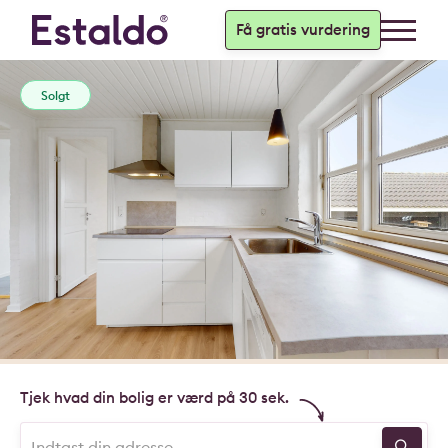
Få gratis vurdering
Solgt
Tjek hvad din bolig er værd på 30 sek.