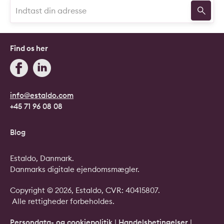
Find os her
info@estaldo.com
+45 71 96 08 08
Blog
Estaldo, Danmark.
Danmarks digitale ejendomsmægler.
Copyright © 2026, Estaldo, CVR: 40415807.
Alle rettigheder forbeholdes.
Persondata- og cookiepolitik
|
Handelsbetingelser
|