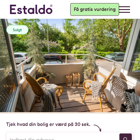
Få gratis vurdering
Solgt
Tjek hvad din bolig er værd på 30 sek.