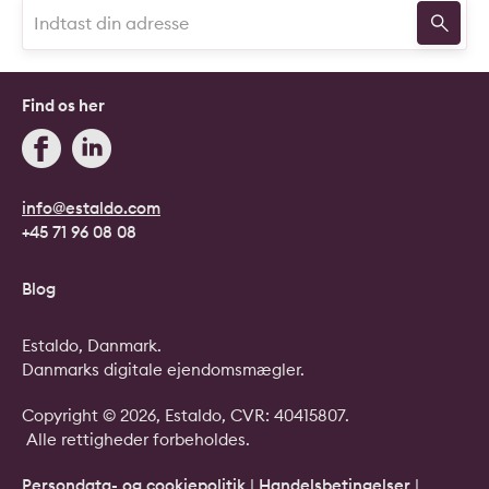
Find os her
info@estaldo.com
+45 71 96 08 08
Blog
Estaldo, Danmark.
Danmarks digitale ejendomsmægler.
Copyright © 2026, Estaldo, CVR: 40415807.
Alle rettigheder forbeholdes.
Persondata- og cookiepolitik
|
Handelsbetingelser
|