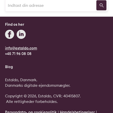
Find os her
info@estaldo.com
+45 71 96 08 08
Blog
Estaldo, Danmark.
Danmarks digitale ejendomsmægler.
Copyright © 2026, Estaldo, CVR: 40415807.
Alle rettigheder forbeholdes.
Persondata- og cookiepolitik
|
Handelsbetingelser
|