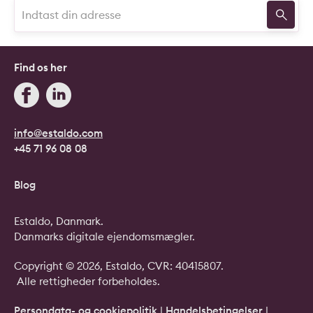
Find os her
info@estaldo.com
+45 71 96 08 08
Blog
Estaldo, Danmark.
Danmarks digitale ejendomsmægler.
Copyright © 2026, Estaldo, CVR: 40415807.
Alle rettigheder forbeholdes.
Persondata- og cookiepolitik
|
Handelsbetingelser
|