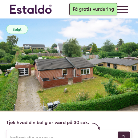
Få gratis vurdering
Solgt
Tjek hvad din bolig er værd på 30 sek.