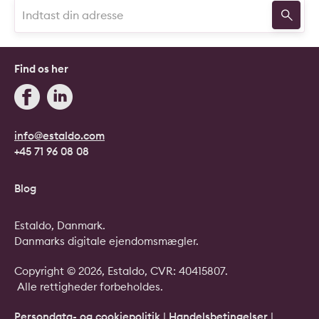
Find os her
info@estaldo.com
+45 71 96 08 08
Blog
Estaldo, Danmark.
Danmarks digitale ejendomsmægler.
Copyright © 2026, Estaldo, CVR: 40415807.
Alle rettigheder forbeholdes.
Persondata- og cookiepolitik
|
Handelsbetingelser
|