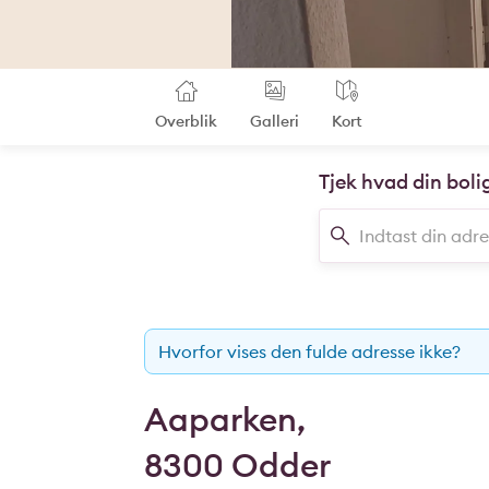
Overblik
Galleri
Kort
Tjek hvad din boli
Hvorfor vises den fulde adresse ikke?
Aaparken,
8300 Odder