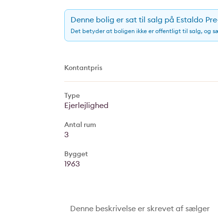
Denne bolig er sat til salg på Estaldo Pr
Det betyder at boligen ikke er offentligt til salg, og 
Kontantpris
Type
Ejerlejlighed
Antal rum
3
Bygget
1963
Denne beskrivelse er skrevet af sælger