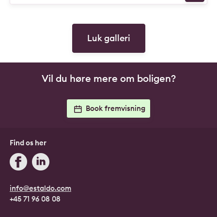
Luk galleri
Vil du høre mere om boligen?
Book fremvisning
Find os her
info@estaldo.com
+45 71 96 08 08