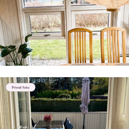
Privat foto