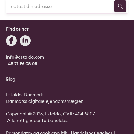
Find os her
info@estaldo.com
+45 71 96 08 08
Blog
Estaldo, Danmark.
Danmarks digitale ejendomsmægler.
Copyright © 2026, Estaldo, CVR: 40415807.
Alle rettigheder forbeholdes.
Persondata- og cookiepolitik
|
Handelsbetingelser
|