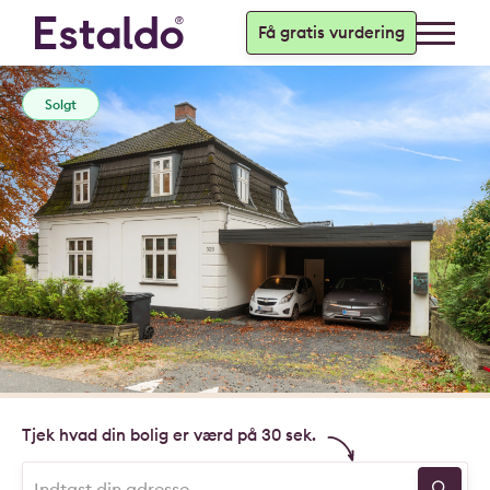
Få gratis vurdering
Solgt
Tjek hvad din bolig er værd på 30 sek.