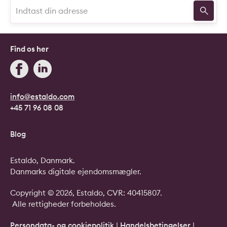
Find os her
info@estaldo.com
+45 71 96 08 08
Blog
Estaldo, Danmark.
Danmarks digitale ejendomsmægler.
Copyright © 2026, Estaldo, CVR: 40415807.
Alle rettigheder forbeholdes.
Persondata- og cookiepolitik
|
Handelsbetingelser
|