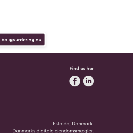
n boligvurdering nu
Find os her
Estaldo, Danmark.
Danmarks digitale ejendomsmægler.