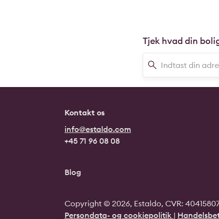
Tjek hvad din boli
Kontakt os
info@estaldo.com
+45 71 96 08 08
Blog
Copyright © 2026, Estaldo, CVR: 40415807.
Persondata- og cookiepolitik
|
Handelsbet