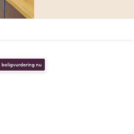
n boligvurdering nu