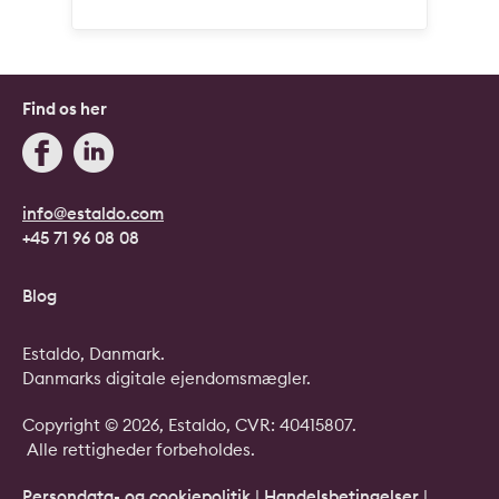
Find os her
info@estaldo.com
+45 71 96 08 08
Blog
Estaldo, Danmark.
Danmarks digitale ejendomsmægler.
Copyright © 2026, Estaldo, CVR: 40415807.
Alle rettigheder forbeholdes.
Persondata- og cookiepolitik
|
Handelsbetingelser
|