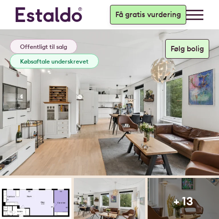
Få gratis vurdering
Offentligt til salg
Købsaftale underskrevet
+ 13