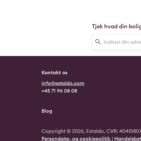
Tjek hvad din boli
Kontakt os
info@estaldo.com
+45 71 96 08 08
Blog
Copyright © 2026, Estaldo, CVR: 40415807.
Persondata- og cookiepolitik
|
Handelsbet