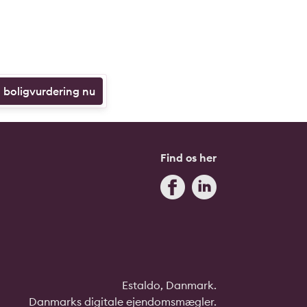
n boligvurdering nu
Find os her
Estaldo, Danmark.
Danmarks digitale ejendomsmægler.