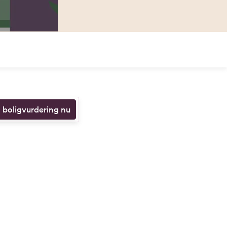
n boligvurdering nu