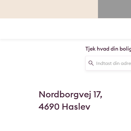
Tjek hvad din boli
Nordborgvej 17,
4690 Haslev