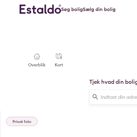
Søg bolig
Sælg din bolig
Overblik
Kort
Tjek hvad din boli
Privat foto