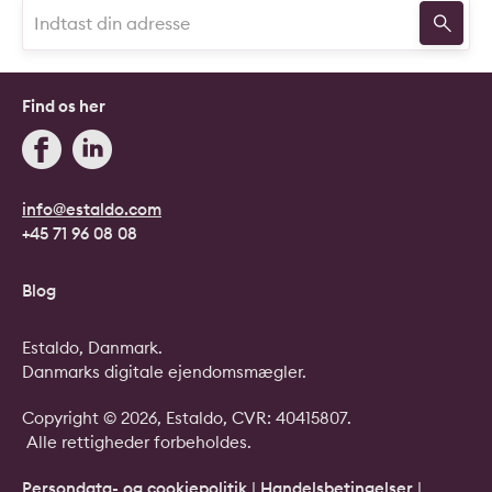
Find os her
info@estaldo.com
+45 71 96 08 08
Blog
Estaldo, Danmark.
Danmarks digitale ejendomsmægler.
Copyright © 2026, Estaldo, CVR: 40415807.
Alle rettigheder forbeholdes.
Persondata- og cookiepolitik
|
Handelsbetingelser
|