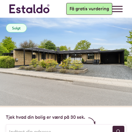
Få gratis vurdering
Solgt
Tjek hvad din bolig er værd på 30 sek.