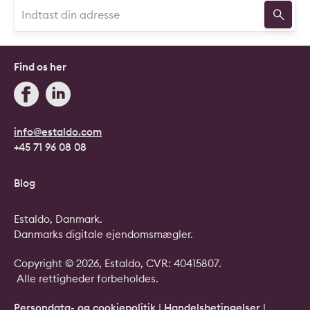
Find os her
info@estaldo.com
+45 71 96 08 08
Blog
Estaldo, Danmark.
Danmarks digitale ejendomsmægler.
Copyright © 2026, Estaldo, CVR: 40415807.
Alle rettigheder forbeholdes.
Persondata- og cookiepolitik
|
Handelsbetingelser
|