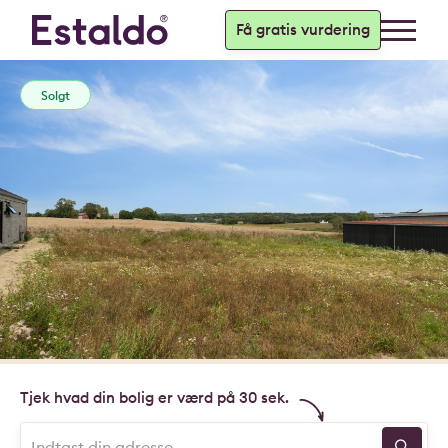
Få gratis vurdering
Solgt
Tjek hvad din bolig er værd på 30 sek.