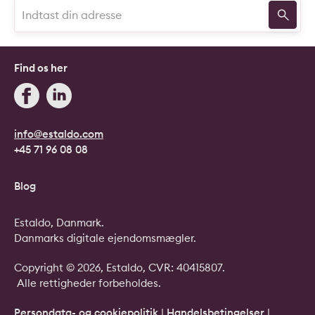
Find os her
info@estaldo.com
+45 71 96 08 08
Blog
Estaldo, Danmark.
Danmarks digitale ejendomsmægler.
Copyright © 2026, Estaldo, CVR: 40415807.
Alle rettigheder forbeholdes.
Persondata- og cookiepolitik
|
Handelsbetingelser
|