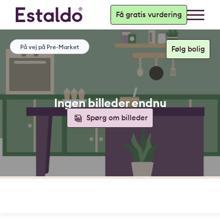
Få gratis vurdering
På vej på Pre-Market
Ingen billeder endnu
Spørg om billeder