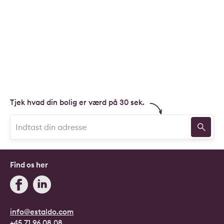
Tjek hvad din bolig er værd på 30 sek.
Find os her
info@estaldo.com
+45 71 96 08 08