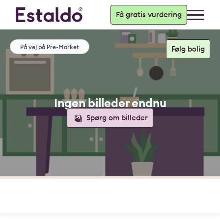
Få gratis vurdering
På vej på Pre-Market
Ingen billeder endnu
Spørg om billeder