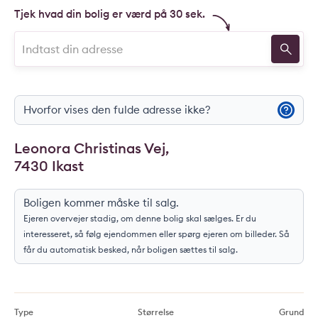
Tjek hvad din bolig er værd på 30 sek.
Hvorfor vises den fulde adresse ikke?
Leonora Christinas Vej,
7430 Ikast
Boligen kommer måske til salg.
Ejeren overvejer stadig, om denne bolig skal sælges. Er du
interesseret, så følg ejendommen eller spørg ejeren om billeder. Så
får du automatisk besked, når boligen sættes til salg.
Type
Størrelse
Grund