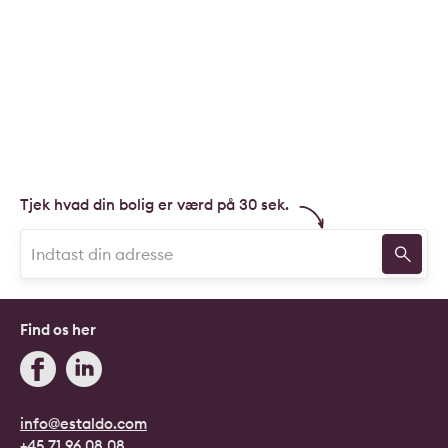
Tjek hvad din bolig er værd på 30 sek.
Find os her
info@estaldo.com
+45 71 96 08 08