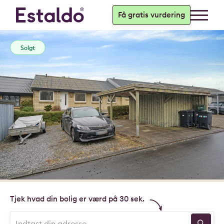
Få gratis vurdering
Solgt
Tjek hvad din bolig er værd på 30 sek.