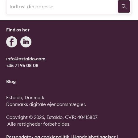
Find os her
info@estaldo.com
+45 71 96 08 08
Blog
Estaldo, Danmark.
Danmarks digitale ejendomsmægler.
Copyright © 2026, Estaldo, CVR: 40415807.
Alle rettigheder forbeholdes.
Persondata- og cookiepolitik
|
Handelsbetingelser
|